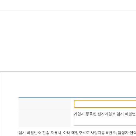
비밀번호찾기
입력정보를 신중하고 빠짐없이 입력해 주세요.
사업자등록번호
가입시 등록된 전자메일로 임시 비밀번
담당자 or 회사 E-mail
임시 비밀번호 전송 오류시, 아래 메일주소로 사업자등록번호, 담당자 연