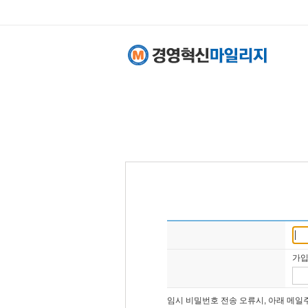
비밀번호찾기
입력정보를 신중하고 빠짐없이 입력
사업자등록번호
가입
담당자 or 회사 E-mail
임시 비밀번호 전송 오류시, 아래 메