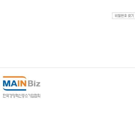
개인정보처리방침
이메일수집거부
(우)03111 서울시 종로구 종로 413, 2층 208호·3층 
Copyright© 2014
경영혁신마일리지시스템
All righ