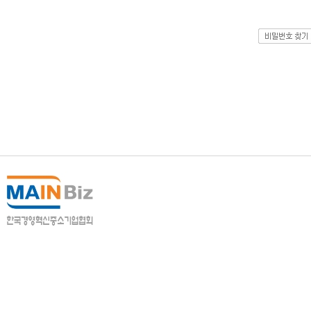
개인정보처리방침
이메일수집거부
(우)03111 서울시 종로구 종로 413, 2층 208호·3층 
Copyright© 2014
경영혁신마일리지시스템
All righ